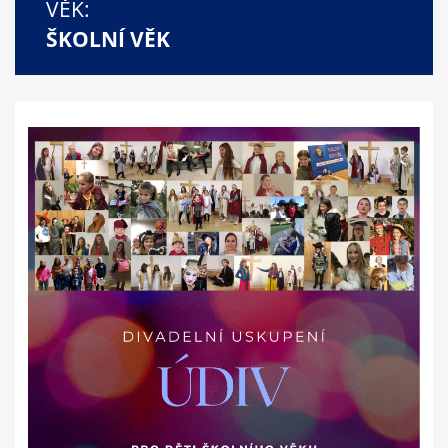
VĚK:
ŠKOLNÍ VĚK